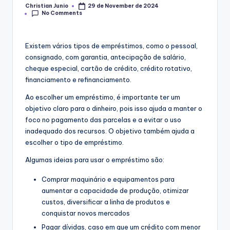
Christian Junio
29 de November de 2024
Posted
No Comments
by
Existem vários tipos de empréstimos, como o pessoal,
consignado, com garantia, antecipação de salário,
cheque especial, cartão de crédito, crédito rotativo,
financiamento e refinanciamento.
Ao escolher um empréstimo, é importante ter um
objetivo claro para o dinheiro, pois isso ajuda a manter o
foco no pagamento das parcelas e a evitar o uso
inadequado dos recursos. O objetivo também ajuda a
escolher o tipo de empréstimo.
Algumas ideias para usar o empréstimo são:
Comprar maquinário e equipamentos para
aumentar a capacidade de produção, otimizar
custos, diversificar a linha de produtos e
conquistar novos mercados
Pagar dívidas, caso em que um crédito com menor