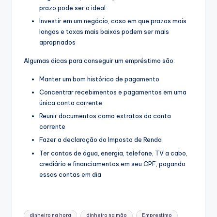
prazo pode ser o ideal
Investir em um negócio, caso em que prazos mais
longos e taxas mais baixas podem ser mais
apropriados
Algumas dicas para conseguir um empréstimo são:
Manter um bom histórico de pagamento
Concentrar recebimentos e pagamentos em uma
única conta corrente
Reunir documentos como extratos da conta
corrente
Fazer a declaração do Imposto de Renda
Ter contas de água, energia, telefone, TV a cabo,
crediário e financiamentos em seu CPF, pagando
essas contas em dia
Tags:
dinheiro na hora
dinheiro na mão
Emprestimo