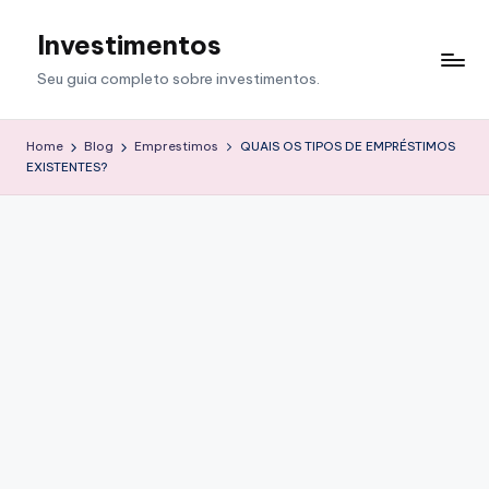
Investimentos
Skip
to
Seu guia completo sobre investimentos.
content
Home
Blog
Emprestimos
QUAIS OS TIPOS DE EMPRÉSTIMOS
EXISTENTES?