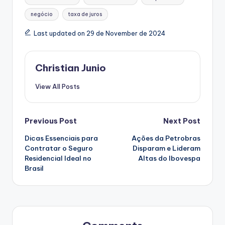
negócio
taxa de juros
Last updated on 29 de November de 2024
Christian Junio
View All Posts
Post
Previous Post
Next Post
Dicas Essenciais para
Ações da Petrobras
navigation
Contratar o Seguro
Disparam e Lideram
Residencial Ideal no
Altas do Ibovespa
Brasil