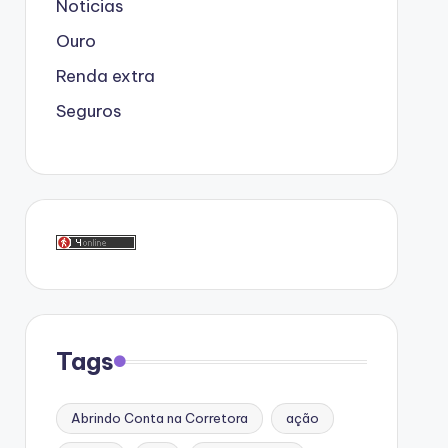
Noticias
Ouro
Renda extra
Seguros
Tags
Abrindo Conta na Corretora
ação