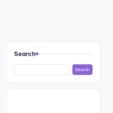
Search
Search