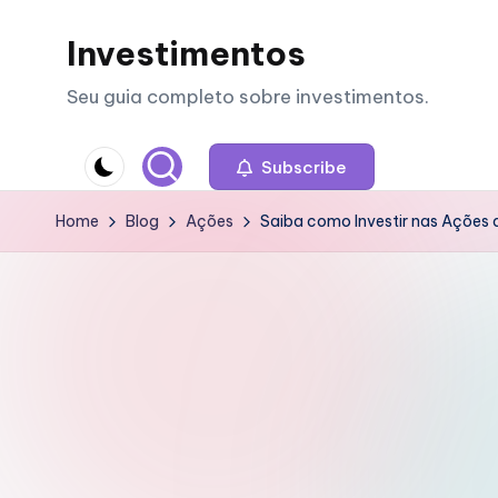
Investimentos
Skip
to
Seu guia completo sobre investimentos.
content
Subscribe
Home
Blog
Ações
Saiba como Investir nas Açõe