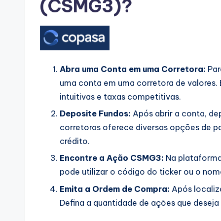
(CSMG3)?
Abra uma Conta em uma Corretora:
Par
uma conta em uma corretora de valores.
intuitivas e taxas competitivas.
Deposite Fundos:
Após abrir a conta, dep
corretoras oferece diversas opções de p
crédito.
Encontre a Ação CSMG3:
Na plataforma
pode utilizar o código do ticker ou o no
Emita a Ordem de Compra:
Após localiz
Defina a quantidade de ações que deseja a