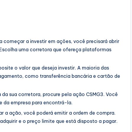
a começar a investir em ações, você precisará abrir
 Escolha uma corretora que ofereça plataformas
osite o valor que deseja investir. A maioria das
agamento, como transferência bancária e cartão de
 da sua corretora, procure pela ação CSMG3. Você
me da empresa para encontrá-la.
ar a ação, você poderá emitir a ordem de compra.
dquirir e o preço limite que está disposto a pagar.