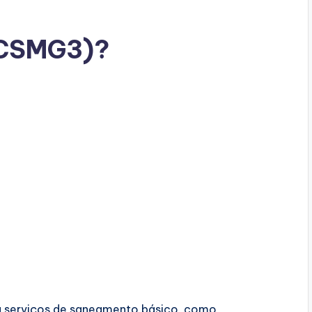
(CSMG3)?
a serviços de saneamento básico, como