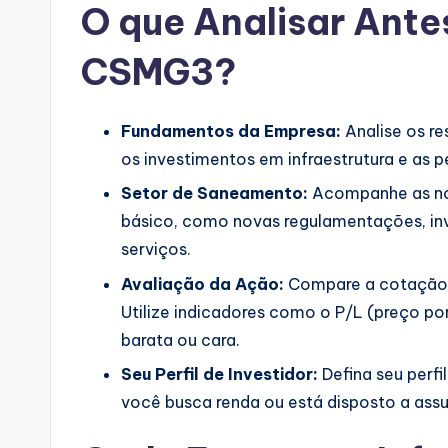
O que Analisar Antes
CSMG3?
Fundamentos da Empresa:
Analise os re
os investimentos em infraestrutura e as p
Setor de Saneamento:
Acompanhe as not
básico, como novas regulamentações, in
serviços.
Avaliação da Ação:
Compare a cotação 
Utilize indicadores como o P/L (preço por 
barata ou cara.
Seu Perfil de Investidor:
Defina seu perfi
você busca renda ou está disposto a assu