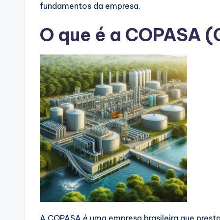
fundamentos da empresa.
O que é a COPASA 
A COPASA é uma empresa brasileira que prest