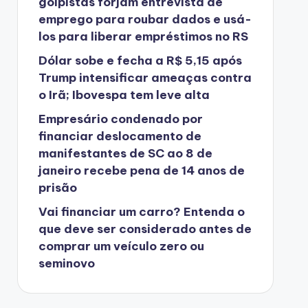
golpistas forjam entrevista de
emprego para roubar dados e usá-
los para liberar empréstimos no RS
Dólar sobe e fecha a R$ 5,15 após
Trump intensificar ameaças contra
o Irã; Ibovespa tem leve alta
Empresário condenado por
financiar deslocamento de
manifestantes de SC ao 8 de
janeiro recebe pena de 14 anos de
prisão
Vai financiar um carro? Entenda o
que deve ser considerado antes de
comprar um veículo zero ou
seminovo