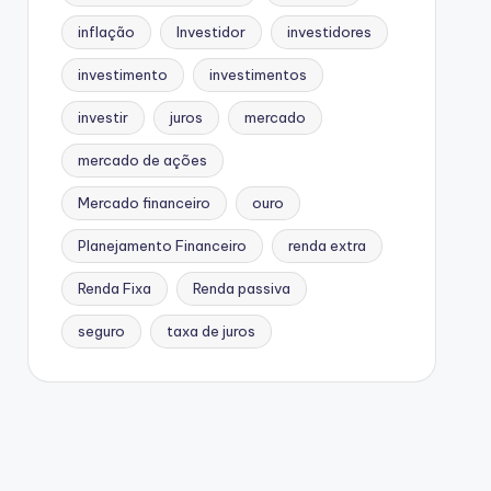
inflação
Investidor
investidores
investimento
investimentos
investir
juros
mercado
mercado de ações
Mercado financeiro
ouro
Planejamento Financeiro
renda extra
Renda Fixa
Renda passiva
seguro
taxa de juros