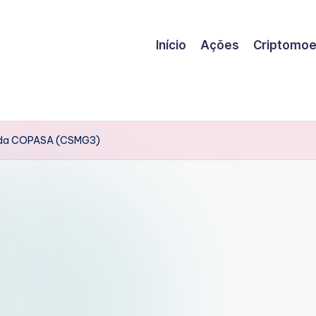
Início
Ações
Criptomo
s da COPASA (CSMG3)