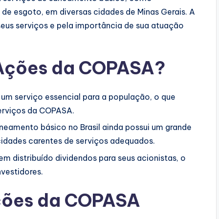
de esgoto, em diversas cidades de Minas Gerais. A
eus serviços e pela importância de sua atuação
m Ações da COPASA?
m serviço essencial para a população, o que
erviços da COPASA.
neamento básico no Brasil ainda possui um grande
cidades carentes de serviços adequados.
 distribuído dividendos para seus acionistas, o
nvestidores.
Ações da COPASA