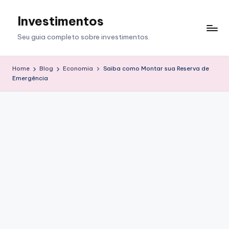
Investimentos
Skip
to
Seu guia completo sobre investimentos.
content
Home
Blog
Economia
Saiba como Montar sua Reserva de
Emergência