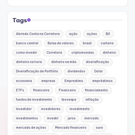
Tags
Abrindo Conta na Corretora
ação
ações
B3
banco central
Bolsa de valores
brasil
carteira
como investir
Corretora
criptomoedas
dinheiro
dinheiro na hora
dinheiro na mão
diversificação
Diversificação de Portfólio
dividendos
Dolar
economia
empresa
Emprestimo
empréstimos
ETFs
financeira
Financeiro
financiamento
fundos de investimento
ibovespa
inflação
Investidor
investidores
investimento
investimentos
investir
juros
mercado
mercado de ações
Mercado financeiro
ouro