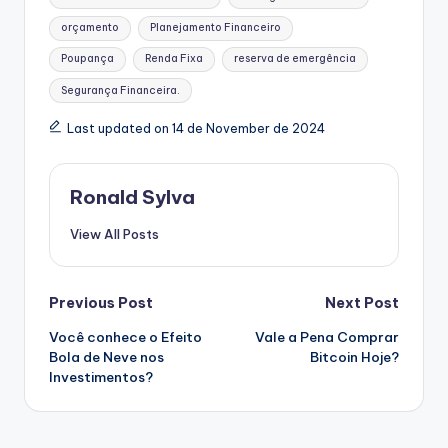
orçamento
Planejamento Financeiro
Poupança
Renda Fixa
reserva de emergência
Segurança Financeira.
Last updated on 14 de November de 2024
Ronald Sylva
View All Posts
Post
Previous Post
Next Post
Você conhece o Efeito
Vale a Pena Comprar
navigation
Bola de Neve nos
Bitcoin Hoje?
Investimentos?