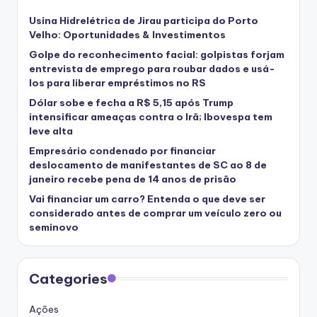
Usina Hidrelétrica de Jirau participa do Porto
Velho: Oportunidades & Investimentos
Golpe do reconhecimento facial: golpistas forjam
entrevista de emprego para roubar dados e usá-
los para liberar empréstimos no RS
Dólar sobe e fecha a R$ 5,15 após Trump
intensificar ameaças contra o Irã; Ibovespa tem
leve alta
Empresário condenado por financiar
deslocamento de manifestantes de SC ao 8 de
janeiro recebe pena de 14 anos de prisão
Vai financiar um carro? Entenda o que deve ser
considerado antes de comprar um veículo zero ou
seminovo
Categories
Ações