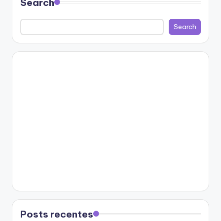
Search
Search
Posts recentes