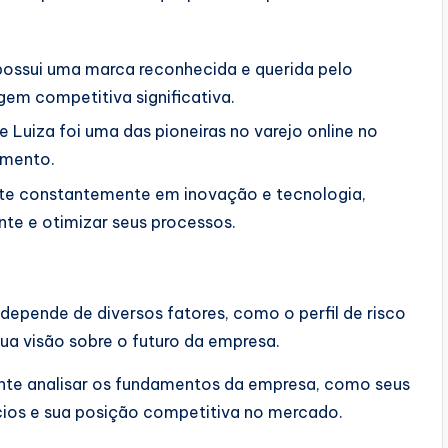
ossui uma marca reconhecida e querida pelo
agem competitiva significativa.
 Luiza foi uma das pioneiras no varejo online no
gmento.
te constantemente em inovação e tecnologia,
nte e otimizar seus processos.
depende de diversos fatores, como o perfil de risco
sua visão sobre o futuro da empresa.
nte analisar os fundamentos da empresa, como seus
ócios e sua posição competitiva no mercado.