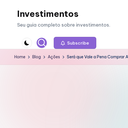
Investimentos
Skip
to
Seu guia completo sobre investimentos.
content
Subscribe
Home
Blog
Ações
Será que Vale a Pena Comprar