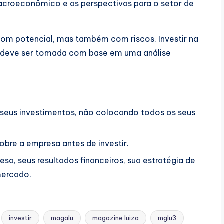
croeconômico e as perspectivas para o setor de
om potencial, mas também com riscos. Investir na
 deve ser tomada com base em uma análise
r seus investimentos, não colocando todos os seus
bre a empresa antes de investir.
a, seus resultados financeiros, sua estratégia de
mercado.
investir
magalu
magazine luiza
mglu3