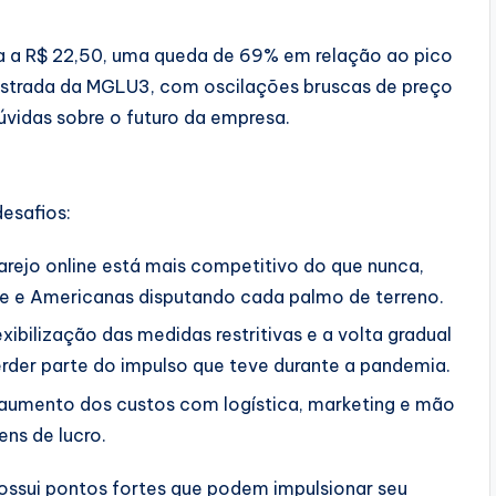
a a R$ 22,50, uma queda de 69% em relação ao pico
egistrada da MGLU3, com oscilações bruscas de preço
úvidas sobre o futuro da empresa.
esafios:
rejo online está mais competitivo do que nunca,
 e Americanas disputando cada palmo de terreno.
xibilização das medidas restritivas e a volta gradual
rder parte do impulso que teve durante a pandemia.
aumento dos custos com logística, marketing e mão
ens de lucro.
possui pontos fortes que podem impulsionar seu