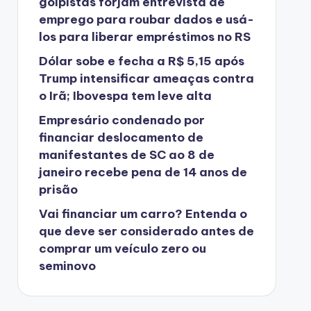
golpistas forjam entrevista de
emprego para roubar dados e usá-
los para liberar empréstimos no RS
Dólar sobe e fecha a R$ 5,15 após
Trump intensificar ameaças contra
o Irã; Ibovespa tem leve alta
Empresário condenado por
financiar deslocamento de
manifestantes de SC ao 8 de
janeiro recebe pena de 14 anos de
prisão
Vai financiar um carro? Entenda o
que deve ser considerado antes de
comprar um veículo zero ou
seminovo