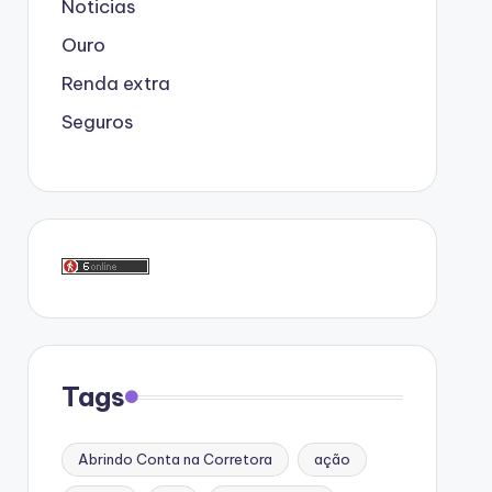
Noticias
Ouro
Renda extra
Seguros
Tags
Abrindo Conta na Corretora
ação