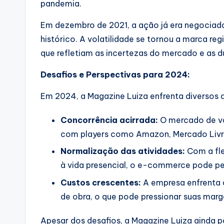
pandemia.
Em dezembro de 2021, a ação já era negociad
histórico. A volatilidade se tornou a marca r
que refletiam as incertezas do mercado e as d
Desafios e Perspectivas para 2024:
Em 2024, a Magazine Luiza enfrenta diversos d
Concorrência acirrada:
O mercado de va
com players como Amazon, Mercado Livre
Normalização das atividades:
Com a fle
à vida presencial, o e-commerce pode pe
Custos crescentes:
A empresa enfrenta 
de obra, o que pode pressionar suas marg
Apesar dos desafios, a Magazine Luiza ainda 