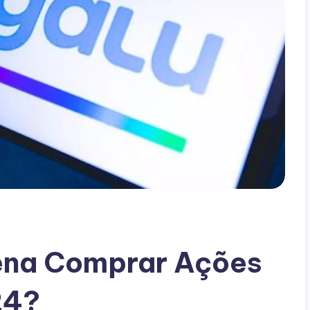
Pena Comprar Ações
24?