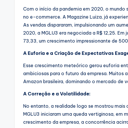
Com o início da pandemia em 2020, o mundo 
no e-commerce. A Magazine Luiza, já experient
As vendas dispararam, impulsionando um aume
2020, a MGLU3 era negociada a R$ 12,25. Em ju
73,33, um crescimento impressionante de 50
A Euforia e a Criação de Expectativas Exag
Esse crescimento meteórico gerou euforia entr
ambiciosas para o futuro da empresa. Muitos a
Amazon brasileira, dominando o mercado de va
A Correção e a Volatilidade:
No entanto, a realidade logo se mostrou mais 
MGLU3 iniciaram uma queda vertiginosa, em m
crescimento da empresa, a concorrência acirr