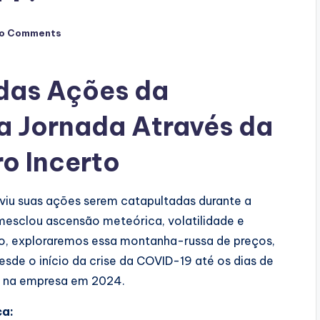
o Comments
das Ações da
a Jornada Através da
o Incerto
, viu suas ações serem catapultadas durante a
esclou ascensão meteórica, volatilidade e
go, exploraremos essa montanha-russa de preços,
e o início da crise da COVID-19 até os dias de
ir na empresa em 2024.
ca: