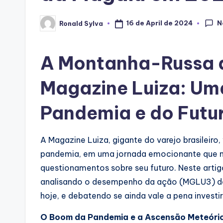
N
16 de April de 2024
Ronald Sylva
Posted
by
A Montanha-Russa 
Magazine Luiza: Um
Pandemia e do Futur
A Magazine Luiza, gigante do varejo brasileiro
pandemia, em uma jornada emocionante que m
questionamentos sobre seu futuro. Neste arti
analisando o desempenho da ação (MGLU3) desd
hoje, e debatendo se ainda vale a pena invest
O Boom da Pandemia e a Ascensão Meteóri