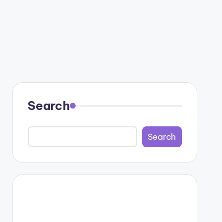
Search
Search