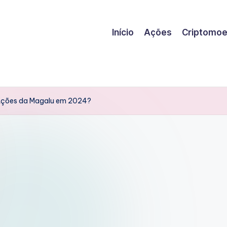
Início
Ações
Criptomo
 Ações da Magalu em 2024?