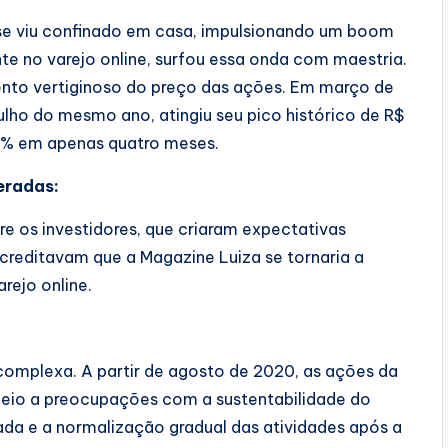
se viu confinado em casa, impulsionando um boom
e no varejo online, surfou essa onda com maestria.
nto vertiginoso do preço das ações. Em março de
lho do mesmo ano, atingiu seu pico histórico de R$
0% em apenas quatro meses.
eradas:
e os investidores, que criaram expectativas
creditavam que a Magazine Luiza se tornaria a
rejo online.
complexa. A partir de agosto de 2020, as ações da
eio a preocupações com a sustentabilidade do
ada e a normalização gradual das atividades após a