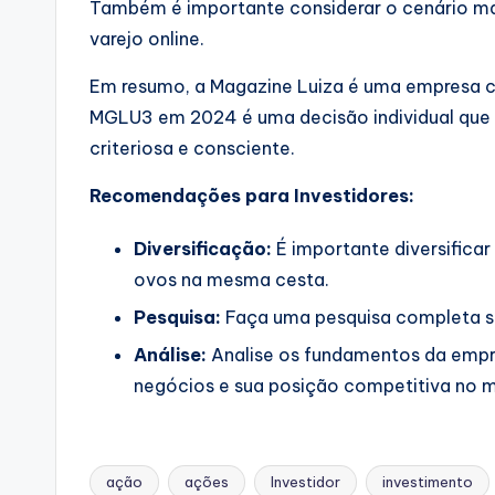
Também é importante considerar o cenário ma
varejo online.
Em resumo, a Magazine Luiza é uma empresa c
MGLU3 em 2024 é uma decisão individual que
criteriosa e consciente.
Recomendações para Investidores:
Diversificação:
É importante diversifica
ovos na mesma cesta.
Pesquisa:
Faça uma pesquisa completa so
Análise:
Analise os fundamentos da empres
negócios e sua posição competitiva no 
ação
ações
Investidor
investimento