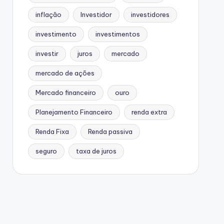
inflação
Investidor
investidores
investimento
investimentos
investir
juros
mercado
mercado de ações
Mercado financeiro
ouro
Planejamento Financeiro
renda extra
Renda Fixa
Renda passiva
seguro
taxa de juros