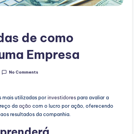
idas de como
e uma Empresa
No Comments
 mais utilizadas por
investidores
para avaliar a
preço da
ação
com o lucro por ação, oferecendo
 aos resultados da companhia.
aprenderá