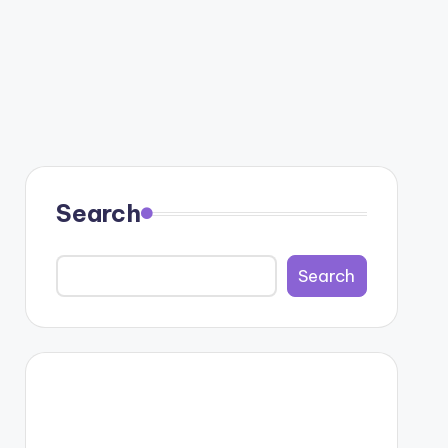
Search
Search