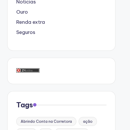
Noticias
Ouro
Renda extra
Seguros
Tags
Abrindo Conta na Corretora
ação