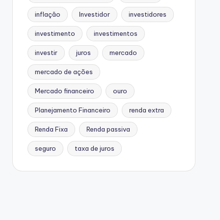
inflação
Investidor
investidores
investimento
investimentos
investir
juros
mercado
mercado de ações
Mercado financeiro
ouro
Planejamento Financeiro
renda extra
Renda Fixa
Renda passiva
seguro
taxa de juros