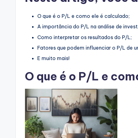
O que é o P/L e como ele é calculado;
A importância do P/L na análise de inves
Como interpretar os resultados do P/L;
Fatores que podem influenciar o P/L de 
E muito mais!
O que é o P/L e com