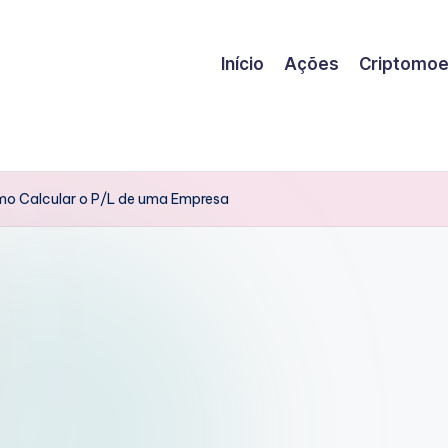
Início
Ações
Criptomo
mo Calcular o P/L de uma Empresa