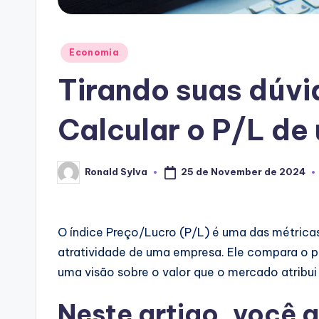
Posted
Economia
in
Tirando suas dúv
Calcular o P/L d
25 de November de 2024
Ronald Sylva
Posted
by
O índice Preço/Lucro (P/L) é uma das métricas
atratividade de uma empresa. Ele compara o 
uma visão sobre o valor que o mercado atribui
Neste artigo, você 