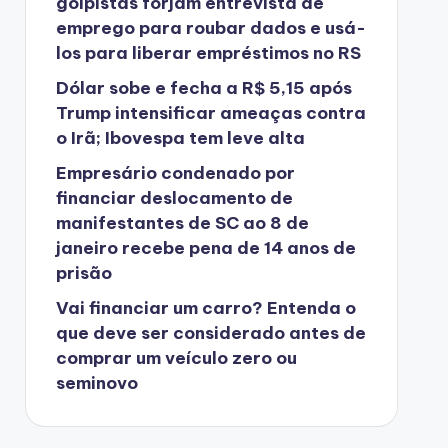
golpistas forjam entrevista de
emprego para roubar dados e usá-
los para liberar empréstimos no RS
Dólar sobe e fecha a R$ 5,15 após
Trump intensificar ameaças contra
o Irã; Ibovespa tem leve alta
Empresário condenado por
financiar deslocamento de
manifestantes de SC ao 8 de
janeiro recebe pena de 14 anos de
prisão
Vai financiar um carro? Entenda o
que deve ser considerado antes de
comprar um veículo zero ou
seminovo