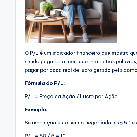
O P/L é um indicador financeiro que mostra q
sendo pago pelo mercado. Em outras palavras, 
pagar por cada real de lucro gerado pela comp
Fórmula do P/L:
P/L = Preço da Ação / Lucro por Ação
Exemplo:
Se uma ação está sendo negociada a R$ 50 e o 
P/L = 50 / 5 = 10