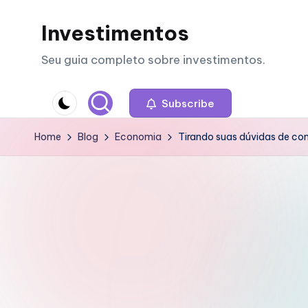
Investimentos
Skip
to
Seu guia completo sobre investimentos.
content
Subscribe
Home
Blog
Economia
Tirando suas dúvidas de co