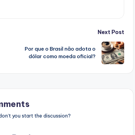
Next Post
Por que o Brasil não adota o
dólar como moeda oficial?
mments
n’t you start the discussion?