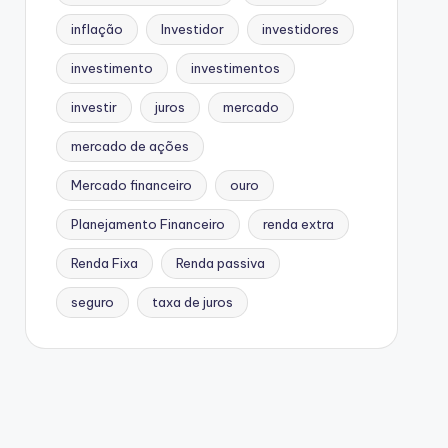
inflação
Investidor
investidores
investimento
investimentos
investir
juros
mercado
mercado de ações
Mercado financeiro
ouro
Planejamento Financeiro
renda extra
Renda Fixa
Renda passiva
seguro
taxa de juros