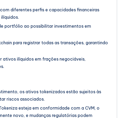
 com diferentes perfis e capacidades financeiras
ilíquidos.
 de portfólio ao possibilitar investimentos em
ckchain para registrar todas as transações, garantindo
 ativos ilíquidos em frações negociáveis,
es.
timento, os ativos tokenizados estão sujeitos às
ar riscos associados.
 Tokeniza esteja em conformidade com a CVM, o
amente novo, e mudanças regulatórias podem