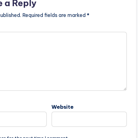
e a Reply
ublished.
Required fields are marked
*
Website