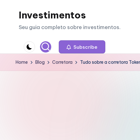
Investimentos
Skip
to
Seu guia completo sobre investimentos.
content
Subscribe
Home
Blog
Corretora
Tudo sobre a corretora Toke