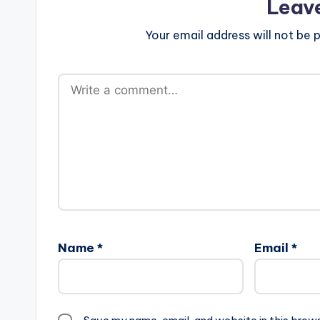
Leav
Your email address will not be p
Name
*
Email
*