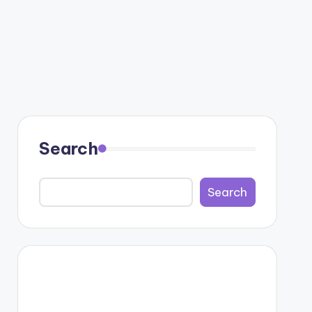
Search
Search