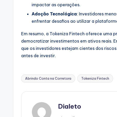
impactar as operações.
Adoção Tecnológica
: Investidores men
enfrentar desafios ao utilizar a plataform
Em resumo, a Tokeniza Fintech oferece uma pr
democratizar investimentos em ativos reais. 
que os investidores estejam cientes dos risc
antes de investir.
Abrindo Conta na Corretora
Tokeniza Fintech
Tags:
Dialeto