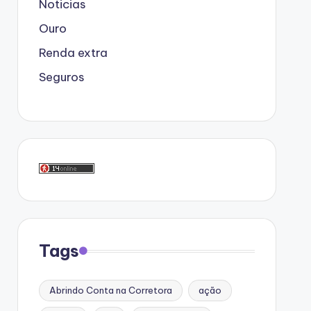
Noticias
Ouro
Renda extra
Seguros
Tags
Abrindo Conta na Corretora
ação