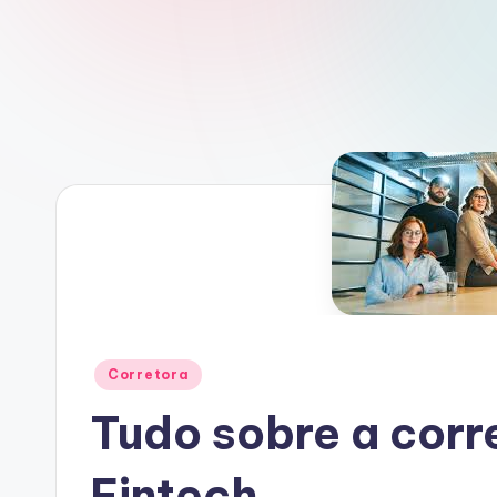
Posted
Corretora
in
Tudo sobre a corr
Fintech