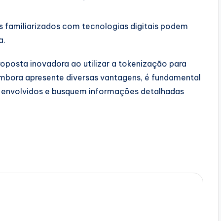
os familiarizados com tecnologias digitais podem
a.
oposta inovadora ao utilizar a tokenização para
Embora apresente diversas vantagens, é fundamental
os envolvidos e busquem informações detalhadas