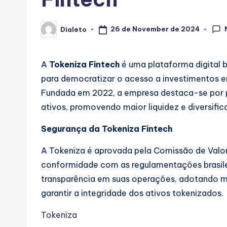
26 de November de 2024
Dialeto
Posted
by
A
Tokeniza Fintech
é uma plataforma digital br
para democratizar o acesso a investimentos em
Fundada em 2022, a empresa destaca-se por pe
ativos, promovendo maior liquidez e diversific
Segurança da Tokeniza Fintech
A Tokeniza é aprovada pela Comissão de Valor
conformidade com as regulamentações brasilei
transparência em suas operações, adotando me
garantir a integridade dos ativos tokenizados.
Tokeniza