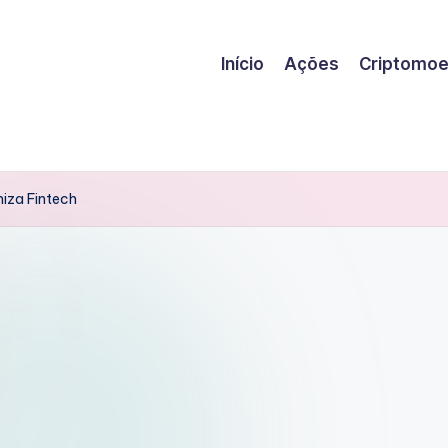
Início
Ações
Criptomo
niza Fintech