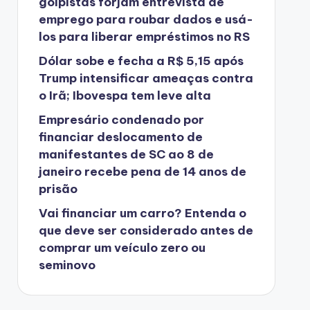
golpistas forjam entrevista de
emprego para roubar dados e usá-
los para liberar empréstimos no RS
Dólar sobe e fecha a R$ 5,15 após
Trump intensificar ameaças contra
o Irã; Ibovespa tem leve alta
Empresário condenado por
financiar deslocamento de
manifestantes de SC ao 8 de
janeiro recebe pena de 14 anos de
prisão
Vai financiar um carro? Entenda o
que deve ser considerado antes de
comprar um veículo zero ou
seminovo