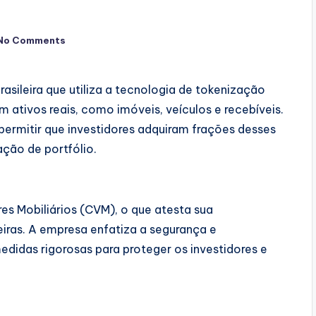
No Comments
asileira que utiliza a tecnologia de tokenização
 ativos reais, como imóveis, veículos e recebíveis.
rmitir que investidores adquiram frações desses
ação de portfólio.
es Mobiliários (CVM), o que atesta sua
ras. A empresa enfatiza a segurança e
didas rigorosas para proteger os investidores e