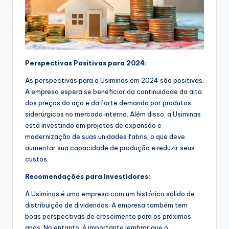
Perspectivas Positivas para 2024:
As perspectivas para a Usiminas em 2024 são positivas.
A empresa espera se beneficiar da continuidade da alta
dos preços do aço e da forte demanda por produtos
siderúrgicos no mercado interno. Além disso, a Usiminas
está investindo em projetos de expansão e
modernização de suas unidades fabris, o que deve
aumentar sua capacidade de produção e reduzir seus
custos.
Recomendações para Investidores:
A Usiminas é uma empresa com um histórico sólido de
distribuição de dividendos. A empresa também tem
boas perspectivas de crescimento para os próximos
anos. No entanto, é importante lembrar que o