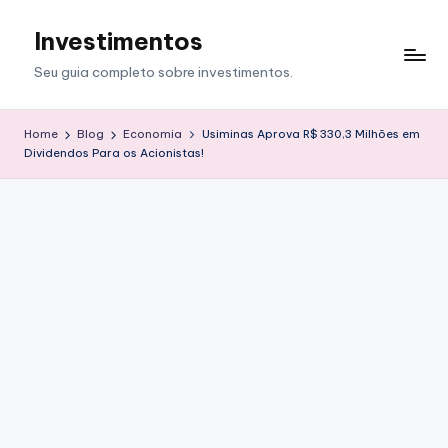
Investimentos
Skip
to
Seu guia completo sobre investimentos.
content
Home
Blog
Economia
Usiminas Aprova R$ 330,3 Milhões em
Dividendos Para os Acionistas!