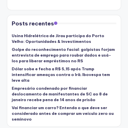
Posts recentes
Usina Hidrelétrica de Jirau participa do Porto
Velho: Oportunidades & Investimentos
Golpe do reconhecimento facial: golpistas forjam
entrevista de emprego para roubar dados e usá-
los para liberar empréstimos no RS
Dólar sobe e fecha a R$ 5,15 após Trump
intensificar ameaças contra o Irã; Ibovespa tem
leve alta
Empresário condenado por financiar
deslocamento de manifestantes de SC ao 8 de
janeiro recebe pena de 14 anos de prisão
Vai financiar um carro? Entenda o que deve ser
considerado antes de comprar um veículo zero ou
seminovo