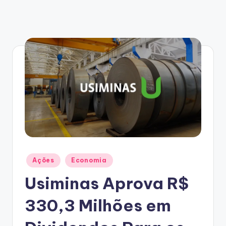
Posted
Ações
Economia
in
Usiminas Aprova R$
330,3 Milhões em