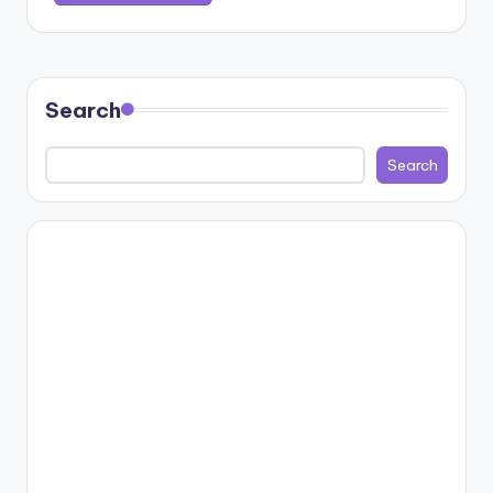
Search
Search