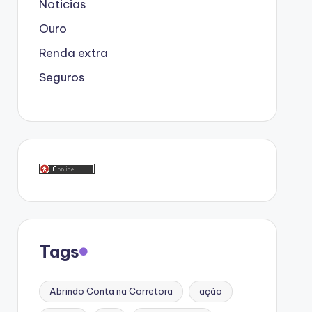
Noticias
Ouro
Renda extra
Seguros
Tags
Abrindo Conta na Corretora
ação