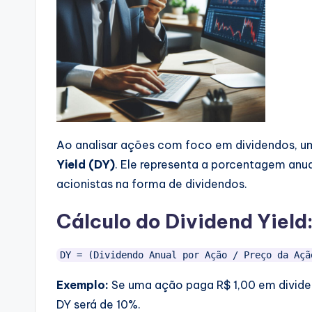
Ao analisar ações com foco em dividendos, u
Yield (DY)
. Ele representa a porcentagem anua
acionistas na forma de dividendos.
Cálculo do Dividend Yield
Exemplo:
Se uma ação paga R$ 1,00 em dividen
DY será de 10%.