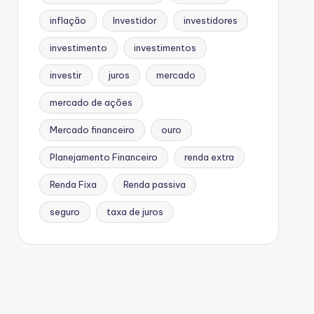
inflação
Investidor
investidores
investimento
investimentos
investir
juros
mercado
mercado de ações
Mercado financeiro
ouro
Planejamento Financeiro
renda extra
Renda Fixa
Renda passiva
seguro
taxa de juros