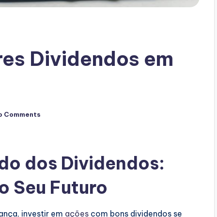
es Dividendos em
o Comments
o dos Dividendos:
o Seu Futuro
nça, investir em
ações
com bons dividendos se