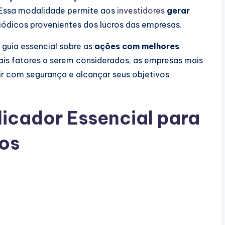
 Essa modalidade permite aos
investidores
gerar
riódicos provenientes dos lucros das empresas.
 guia essencial sobre as
ações com melhores
pais fatores a serem considerados, as empresas mais
tir com segurança e alcançar seus objetivos
dicador Essencial para
dos