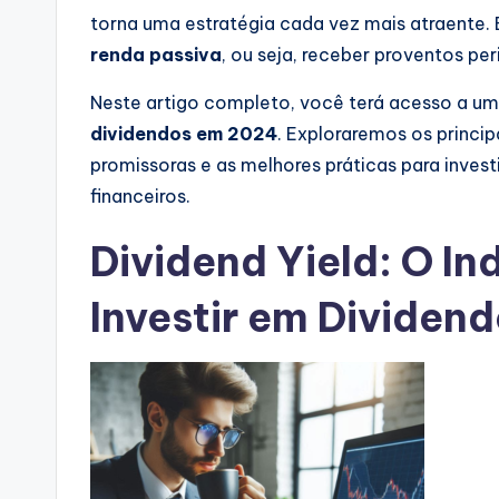
torna uma estratégia cada vez mais atraente.
renda passiva
, ou seja, receber proventos pe
Neste artigo completo, você terá acesso a um
dividendos em 2024
. Exploraremos os princi
promissoras e as melhores práticas para inves
financeiros.
Dividend Yield: O In
Investir em Dividen