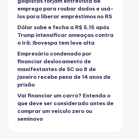
golpistas forjam entrevista de
emprego para roubar dados e usá-
los para liberar empréstimos no RS
Dólar sobe e fecha a R$ 5,15 após
Trump intensificar ameaças contra
o Irã; Ibovespa tem leve alta
Empresário condenado por
financiar deslocamento de
manifestantes de SC ao 8 de
janeiro recebe pena de 14 anos de
prisão
Vai financiar um carro? Entenda o
que deve ser considerado antes de
comprar um veículo zero ou
seminovo