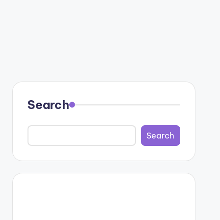
Search
Search