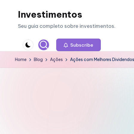
Investimentos
Skip
to
Seu guia completo sobre investimentos.
content
Subscribe
Home
Blog
Ações
Ações com Melhores Dividendo