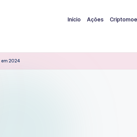
Início
Ações
Criptomo
s em 2024