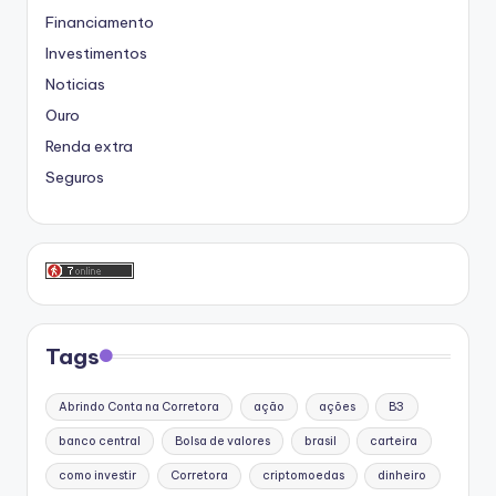
Financiamento
Investimentos
Noticias
Ouro
Renda extra
Seguros
Tags
Abrindo Conta na Corretora
ação
ações
B3
banco central
Bolsa de valores
brasil
carteira
como investir
Corretora
criptomoedas
dinheiro