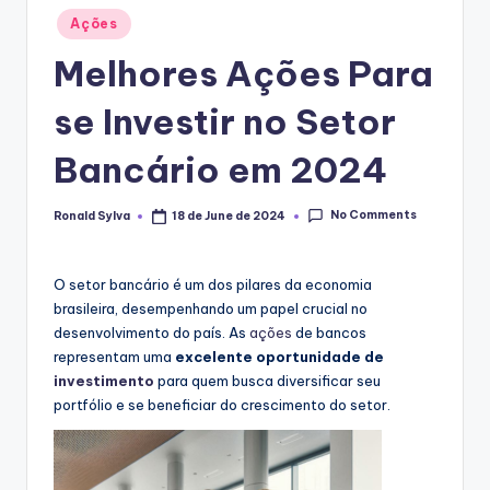
Posted
Ações
in
Melhores Ações Para
se Investir no Setor
Bancário em 2024
No Comments
Ronald Sylva
18 de June de 2024
Posted
by
O setor bancário é um dos pilares da economia
brasileira, desempenhando um papel crucial no
desenvolvimento do país. As
ações
de bancos
representam uma
excelente oportunidade de
investimento
para quem busca diversificar seu
portfólio e se beneficiar do crescimento do setor.