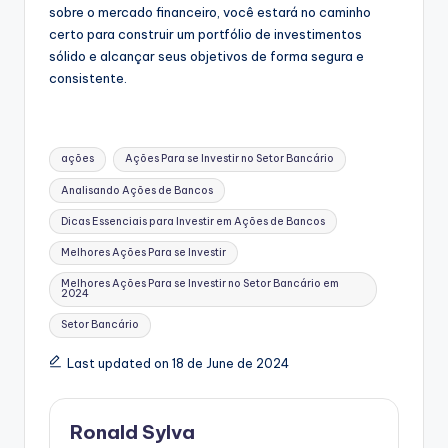
sobre o mercado financeiro, você estará no caminho
certo para construir um portfólio de investimentos
sólido e alcançar seus objetivos de forma segura e
consistente.
Tags:
ações
Ações Para se Investir no Setor Bancário
Analisando Ações de Bancos
Dicas Essenciais para Investir em Ações de Bancos
Melhores Ações Para se Investir
Melhores Ações Para se Investir no Setor Bancário em
2024
Setor Bancário
Last updated on 18 de June de 2024
Ronald Sylva