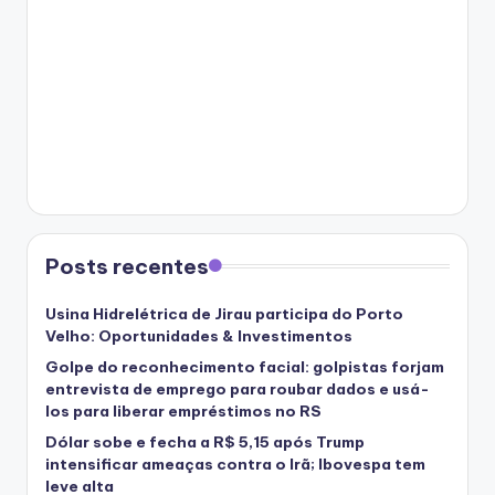
Posts recentes
Usina Hidrelétrica de Jirau participa do Porto
Velho: Oportunidades & Investimentos
Golpe do reconhecimento facial: golpistas forjam
entrevista de emprego para roubar dados e usá-
los para liberar empréstimos no RS
Dólar sobe e fecha a R$ 5,15 após Trump
intensificar ameaças contra o Irã; Ibovespa tem
leve alta