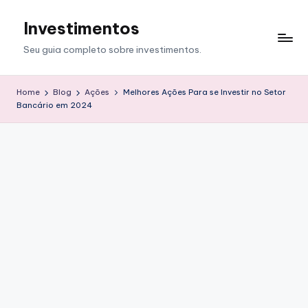
Investimentos
Skip
to
Seu guia completo sobre investimentos.
content
Home
Blog
Ações
Melhores Ações Para se Investir no Setor
Bancário em 2024