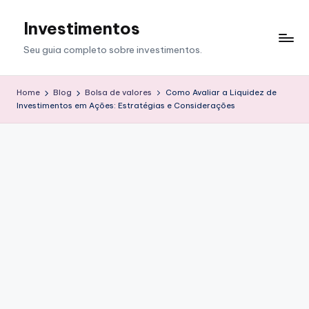
Investimentos
Skip
to
Seu guia completo sobre investimentos.
content
Home
Blog
Bolsa de valores
Como Avaliar a Liquidez de
Investimentos em Ações: Estratégias e Considerações