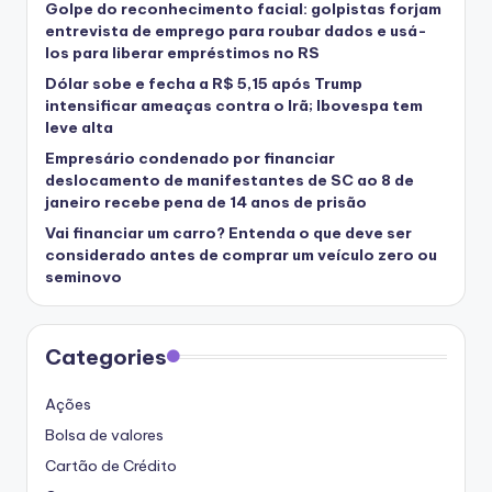
Golpe do reconhecimento facial: golpistas forjam
entrevista de emprego para roubar dados e usá-
los para liberar empréstimos no RS
Dólar sobe e fecha a R$ 5,15 após Trump
intensificar ameaças contra o Irã; Ibovespa tem
leve alta
Empresário condenado por financiar
deslocamento de manifestantes de SC ao 8 de
janeiro recebe pena de 14 anos de prisão
Vai financiar um carro? Entenda o que deve ser
considerado antes de comprar um veículo zero ou
seminovo
Categories
Ações
Bolsa de valores
Cartão de Crédito