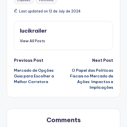
Liquidez
Portfólios
Last updated on 12 de July de 2024
lucikrailer
View All Posts
Post
Previous Post
Next Post
Mercado de Opções:
O Papel das Políticas
navigation
Guia para Escolher a
Fiscais no Mercado de
Melhor Corretora
Ações: Impactos e
Implicações
Comments