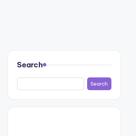
Search
Search