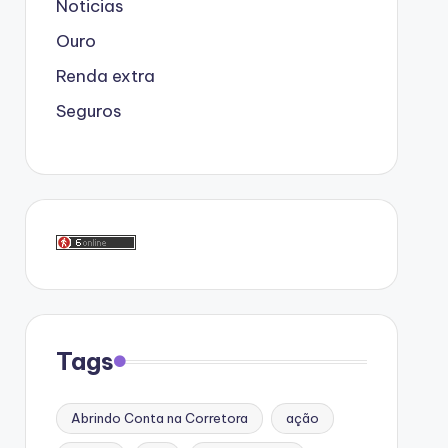
Noticias
Ouro
Renda extra
Seguros
Tags
Abrindo Conta na Corretora
ação