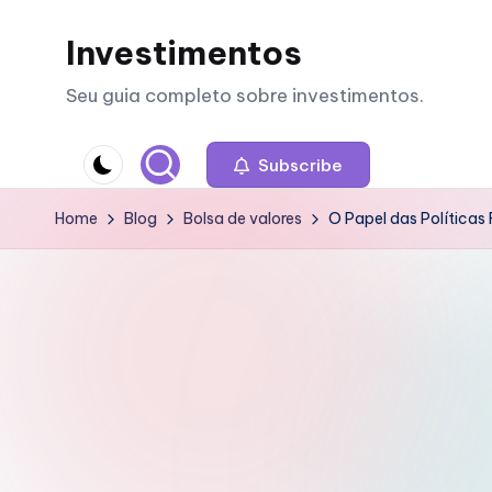
Investimentos
Skip
to
Seu guia completo sobre investimentos.
content
Subscribe
Home
Blog
Bolsa de valores
O Papel das Políticas