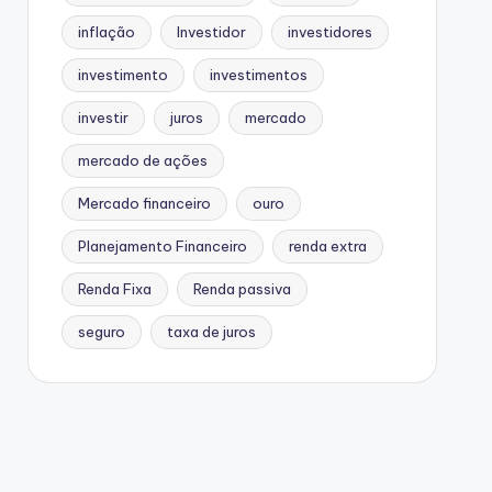
inflação
Investidor
investidores
investimento
investimentos
investir
juros
mercado
mercado de ações
Mercado financeiro
ouro
Planejamento Financeiro
renda extra
Renda Fixa
Renda passiva
seguro
taxa de juros