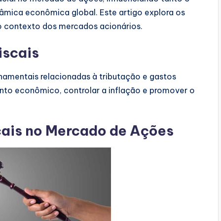
mica econômica global. Este artigo explora os
no contexto dos mercados acionários.
iscais
rnamentais relacionadas à tributação e gastos
ento econômico, controlar a inflação e promover o
cais no Mercado de Ações