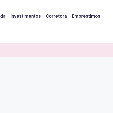
eda
Investimentos
Corretora
Emprestimos