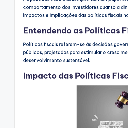
comportamento dos investidores quanto a dinâ
impactos e implicações das políticas fiscais 
Entendendo as Políticas F
Políticas fiscais referem-se às decisões gove
públicos, projetadas para estimular o crescim
desenvolvimento sustentável.
Impacto das Políticas Fis