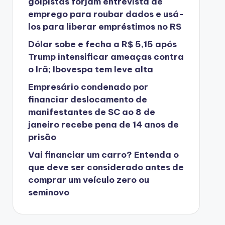
golpistas forjam entrevista de
emprego para roubar dados e usá-
los para liberar empréstimos no RS
Dólar sobe e fecha a R$ 5,15 após
Trump intensificar ameaças contra
o Irã; Ibovespa tem leve alta
Empresário condenado por
financiar deslocamento de
manifestantes de SC ao 8 de
janeiro recebe pena de 14 anos de
prisão
Vai financiar um carro? Entenda o
que deve ser considerado antes de
comprar um veículo zero ou
seminovo