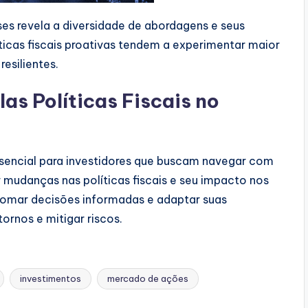
íses revela a diversidade de abordagens e seus
icas fiscais proativas tendem a experimentar maior
esilientes.
s Políticas Fiscais no
ssencial para investidores que buscam navegar com
mudanças nas políticas fiscais e seu impacto nos
tomar decisões informadas e adaptar suas
ornos e mitigar riscos.
investimentos
mercado de ações