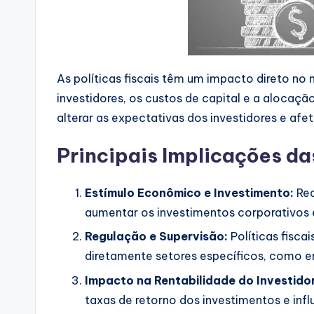
As políticas fiscais têm um impacto direto no
investidores, os custos de capital e a alocaçã
alterar as expectativas dos investidores e afe
Principais Implicações das
Estímulo Econômico e Investimento:
Red
aumentar os investimentos corporativos 
Regulação e Supervisão:
Políticas fisc
diretamente setores específicos, como en
Impacto na Rentabilidade do Investidor
taxas de retorno dos investimentos e inf