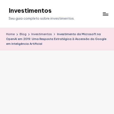
Investimentos
Skip
to
Seu guia completo sobre investimentos.
content
Home
Blog
Investimentos
Investimento da Microsoft na
OpenAI em 2019: Uma Resposta Estratégica à Ascensão do Google
em Inteligência Artificial