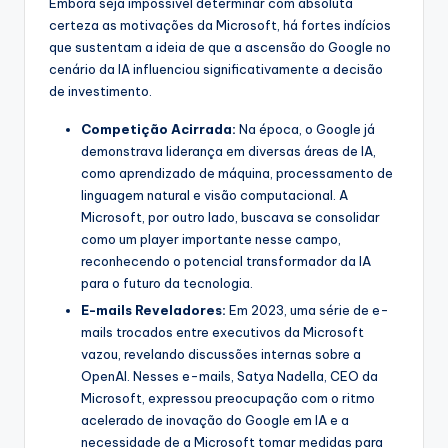
Embora seja impossível determinar com absoluta
certeza as motivações da Microsoft, há fortes indícios
que sustentam a ideia de que a ascensão do Google no
cenário da IA influenciou significativamente a decisão
de investimento.
Competição Acirrada:
Na época, o Google já
demonstrava liderança em diversas áreas de IA,
como aprendizado de máquina, processamento de
linguagem natural e visão computacional. A
Microsoft, por outro lado, buscava se consolidar
como um player importante nesse campo,
reconhecendo o potencial transformador da IA
para o futuro da tecnologia.
E-mails Reveladores:
Em 2023, uma série de e-
mails trocados entre executivos da Microsoft
vazou, revelando discussões internas sobre a
OpenAI. Nesses e-mails, Satya Nadella, CEO da
Microsoft, expressou preocupação com o ritmo
acelerado de inovação do Google em IA e a
necessidade de a Microsoft tomar medidas para