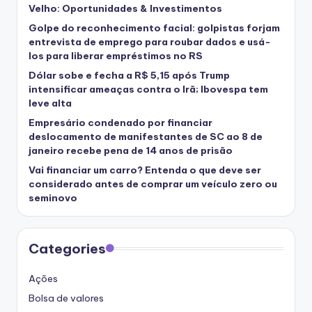
Velho: Oportunidades & Investimentos
Golpe do reconhecimento facial: golpistas forjam
entrevista de emprego para roubar dados e usá-
los para liberar empréstimos no RS
Dólar sobe e fecha a R$ 5,15 após Trump
intensificar ameaças contra o Irã; Ibovespa tem
leve alta
Empresário condenado por financiar
deslocamento de manifestantes de SC ao 8 de
janeiro recebe pena de 14 anos de prisão
Vai financiar um carro? Entenda o que deve ser
considerado antes de comprar um veículo zero ou
seminovo
Categories
Ações
Bolsa de valores