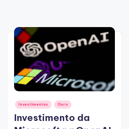
Posted
Investimentos
Ouro
in
Investimento da