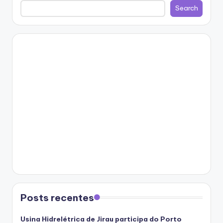
Search
Posts recentes
Usina Hidrelétrica de Jirau participa do Porto