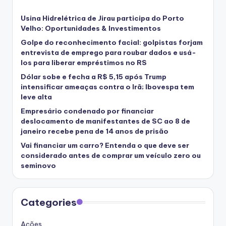
Usina Hidrelétrica de Jirau participa do Porto
Velho: Oportunidades & Investimentos
Golpe do reconhecimento facial: golpistas forjam
entrevista de emprego para roubar dados e usá-
los para liberar empréstimos no RS
Dólar sobe e fecha a R$ 5,15 após Trump
intensificar ameaças contra o Irã; Ibovespa tem
leve alta
Empresário condenado por financiar
deslocamento de manifestantes de SC ao 8 de
janeiro recebe pena de 14 anos de prisão
Vai financiar um carro? Entenda o que deve ser
considerado antes de comprar um veículo zero ou
seminovo
Categories
Ações