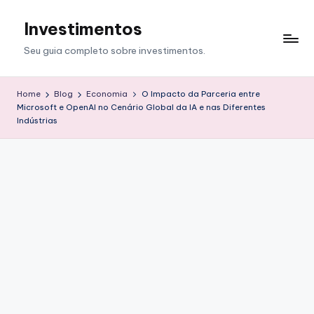
Investimentos
Skip
to
Seu guia completo sobre investimentos.
content
Home
Blog
Economia
O Impacto da Parceria entre
Microsoft e OpenAI no Cenário Global da IA e nas Diferentes
Indústrias