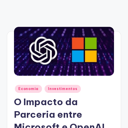
Posted
Economia
Investimentos
in
O Impacto da
Parceria entre
Microsoft e OpenAI