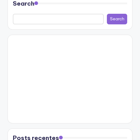
Search
Search
Posts recentes