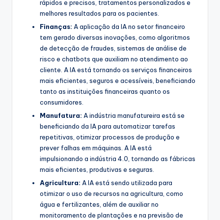
rápidos e precisos, tratamentos personalizados e
melhores resultados para os pacientes.
Finanças:
A aplicação da IA no setor financeiro
tem gerado diversas inovações, como algoritmos
de detecção de fraudes, sistemas de análise de
risco e chatbots que auxiliam no atendimento ao
cliente. A IA está tornando os serviços financeiros
mais eficientes, seguros e acessíveis, beneficiando
tanto as instituições financeiras quanto os
consumidores.
Manufatura:
A indústria manufatureira está se
beneficiando da IA para automatizar tarefas
repetitivas, otimizar processos de produção e
prever falhas em máquinas. A IA está
impulsionando a indústria 4.0, tornando as fábricas
mais eficientes, produtivas e seguras.
Agricultura:
A IA está sendo utilizada para
otimizar o uso de recursos na agricultura, como
água e fertilizantes, além de auxiliar no
monitoramento de plantações e na previsão de