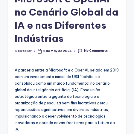
no Cenário Global da
IA e nas Diferentes
Indústrias
No Comments
lucikrailer
2 de May de 2024
Posted
by
A parceria entre a Microsoft e a OpenAI, selada em 2019
com um investimento inicial de US$ 1 bilhão, se
consolidou como um marco fundamental no cenário
global da inteligência artificial (IA). Essa união
estratégica entre a gigante de tecnologia e a
organização de pesquisa sem fins lucrativos gerou
repercussões significativas em diversas indústrias,
impulsionando o desenvolvimento de tecnologias
inovadoras e abrindo novas fronteiras para o futuro da
IA.