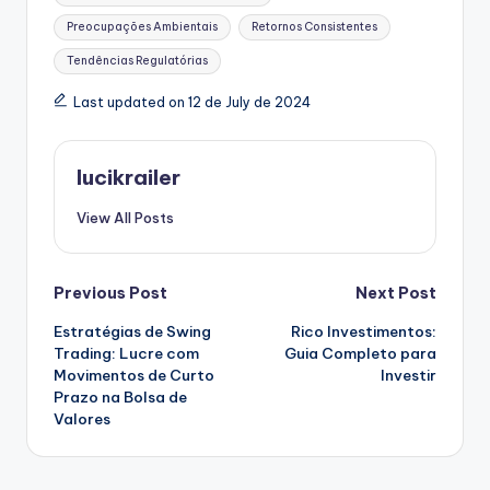
Preocupações Ambientais
Retornos Consistentes
Tendências Regulatórias
Last updated on 12 de July de 2024
lucikrailer
View All Posts
Post
Previous Post
Next Post
Estratégias de Swing
Rico Investimentos:
navigation
Trading: Lucre com
Guia Completo para
Movimentos de Curto
Investir
Prazo na Bolsa de
Valores