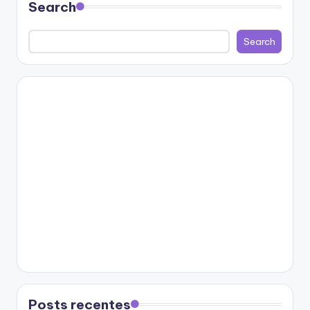
Search
Search
Posts recentes