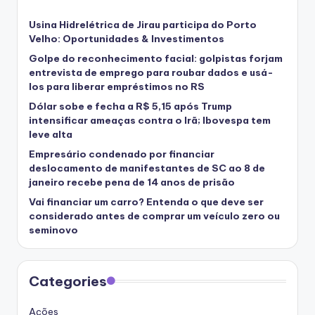
Usina Hidrelétrica de Jirau participa do Porto
Velho: Oportunidades & Investimentos
Golpe do reconhecimento facial: golpistas forjam
entrevista de emprego para roubar dados e usá-
los para liberar empréstimos no RS
Dólar sobe e fecha a R$ 5,15 após Trump
intensificar ameaças contra o Irã; Ibovespa tem
leve alta
Empresário condenado por financiar
deslocamento de manifestantes de SC ao 8 de
janeiro recebe pena de 14 anos de prisão
Vai financiar um carro? Entenda o que deve ser
considerado antes de comprar um veículo zero ou
seminovo
Categories
Ações