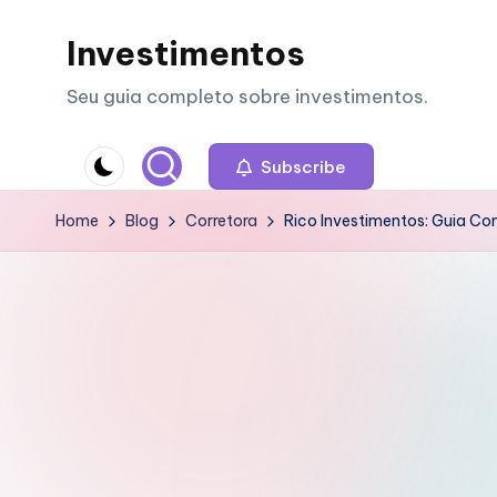
Investimentos
Skip
to
Seu guia completo sobre investimentos.
content
Subscribe
Home
Blog
Corretora
Rico Investimentos: Guia Com