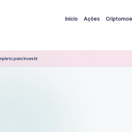
Início
Ações
Criptomo
pleto para Investir