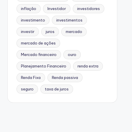
inflação
Investidor
investidores
investimento
investimentos
investir
juros
mercado
mercado de ações
Mercado financeiro
ouro
Planejamento Financeiro
renda extra
Renda Fixa
Renda passiva
seguro
taxa de juros