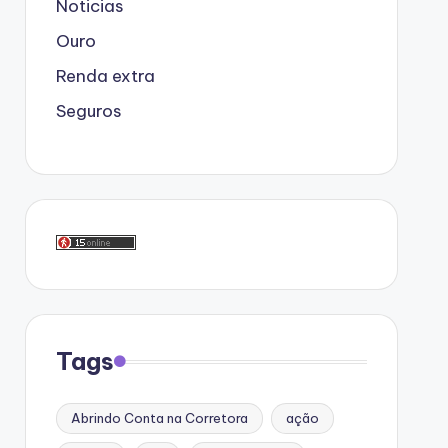
Noticias
Ouro
Renda extra
Seguros
Tags
Abrindo Conta na Corretora
ação