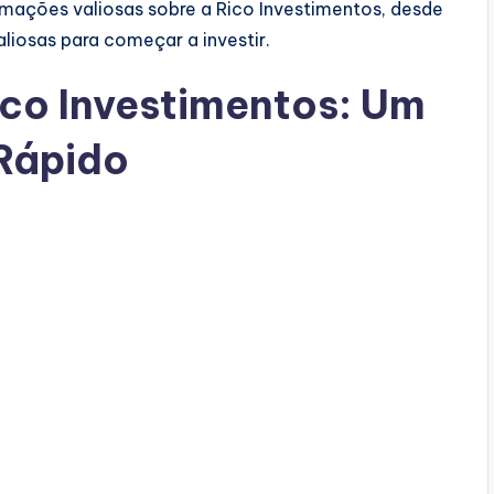
rmações valiosas sobre a Rico Investimentos, desde
aliosas para começar a investir.
co Investimentos: Um
 Rápido