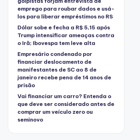
golpistas forjam entrevista de
emprego para roubar dados e usá-
los para liberar empréstimos no RS
Dólar sobe e fecha a R$ 5,15 após
Trump intensificar ameaças contra
o Irã; Ibovespa tem leve alta
Empresário condenado por
financiar deslocamento de
manifestantes de SC ao 8 de
janeiro recebe pena de 14 anos de
prisão
Vai financiar um carro? Entenda o
que deve ser considerado antes de
comprar um veículo zero ou
seminovo