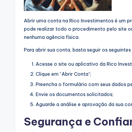
Abrir uma conta na Rico Investimentos é um pr
pode realizar todo o procedimento pelo site ou
nenhuma agência física.
Para abrir sua conta, basta seguir os seguintes
Acesse o site ou aplicativo da Rico Inves
Clique em “Abrir Conta”;
Preencha o formulário com seus dados pe
Envie os documentos solicitados;
Aguarde a análise e aprovação da sua co
Segurança e Confia