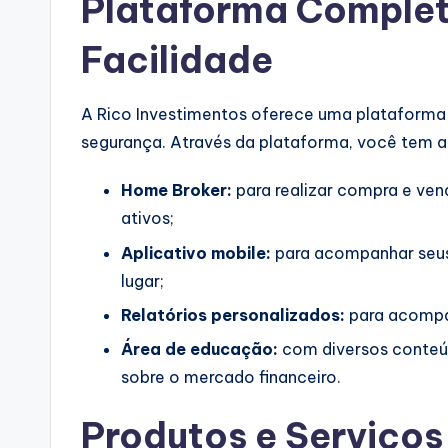
Plataforma Complet
Facilidade
A Rico Investimentos oferece uma plataforma 
segurança. Através da plataforma, você tem a
Home Broker:
para realizar compra e ven
ativos;
Aplicativo mobile:
para acompanhar seus 
lugar;
Relatórios personalizados:
para acompa
Área de educação:
com diversos conteúd
sobre o mercado financeiro.
Produtos e Serviços