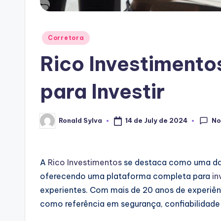
Posted
Corretora
in
Rico Investimento
para Investir
No
14 de July de 2024
Ronald Sylva
Posted
by
A
Rico Investimentos
se destaca como uma das
oferecendo uma plataforma completa para
in
experientes. Com mais de 20 anos de experiênc
como referência em segurança, confiabilidade