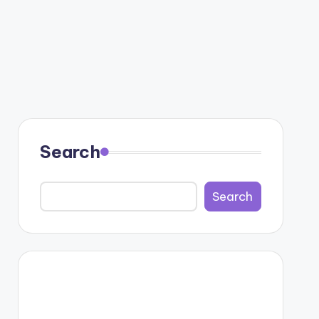
Search
Search