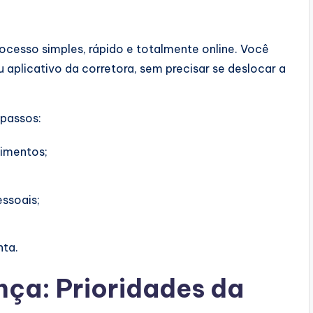
ocesso simples, rápido e totalmente online. Você
 aplicativo da corretora, sem precisar se deslocar a
 passos:
timentos;
ssoais;
nta.
nça: Prioridades da